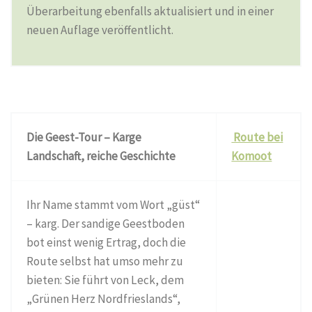
Überarbeitung ebenfalls aktualisiert und in einer
neuen Auflage veröffentlicht.
Die Geest-Tour – Karge
Route bei
Landschaft, reiche Geschichte
Komoot
Ihr Name stammt vom Wort „güst“
– karg. Der sandige Geestboden
bot einst wenig Ertrag, doch die
Route selbst hat umso mehr zu
bieten: Sie führt von Leck, dem
„Grünen Herz Nordfrieslands“,