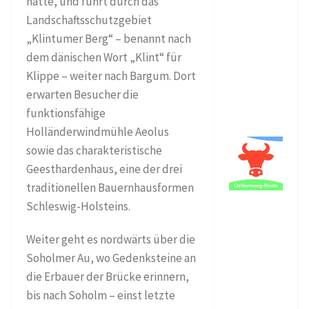
hatte, und führt durch das
Landschaftsschutzgebiet
„Klintumer Berg“ – benannt nach
dem dänischen Wort „Klint“ für
Klippe – weiter nach Bargum. Dort
erwarten Besucher die
funktionsfähige
Holländerwindmühle Aeolus
sowie das charakteristische
Geesthardenhaus, eine der drei
traditionellen Bauernhausformen
Schleswig-Holsteins.
Weiter geht es nordwärts über die
Soholmer Au, wo Gedenksteine an
die Erbauer der Brücke erinnern,
bis nach Soholm – einst letzte