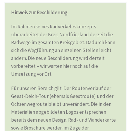
Hinweis zur Beschilderung
Im Rahmen seines Radverkehrskonzepts
überarbeitet der Kreis Nordfriesland derzeit die
Radwege im gesamten Kreisgebiet. Dadurch kann
sich die Wegführung an einzelnen Stellen leicht
ändern. Die neue Beschilderung wird derzeit
vorbereitet – wir warten hier noch auf die
Umsetzung vor Ort.
Für unseren Bereich gilt: Der Routenverlauf der
Geest-Deich-Tour (ehemals Geestroute) und der
Ochsenwegroute bleibt unverändert. Die in den
Materialien abgebildeten Logos entsprechen
bereits dem neuen Design. Rad- und Wanderkarte
sowie Broschüre werden im Zuge der