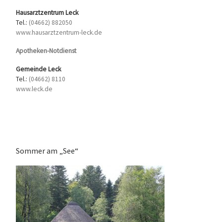
Hausarztzentrum Leck
Tel.:
(04662) 882050
www.hausarztzentrum-leck.de
Apotheken-Notdienst
Gemeinde Leck
Tel.:
(04662) 8110
www.leck.de
Sommer am „See“