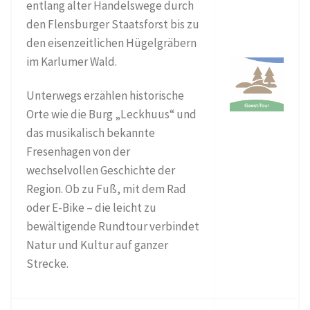
entlang alter Handelswege durch
den Flensburger Staatsforst bis zu
den eisenzeitlichen Hügelgräbern
im Karlumer Wald.
Unterwegs erzählen historische
Orte wie die Burg „Leckhuus“ und
das musikalisch bekannte
Fresenhagen von der
wechselvollen Geschichte der
Region. Ob zu Fuß, mit dem Rad
oder E-Bike – die leicht zu
bewältigende Rundtour verbindet
Natur und Kultur auf ganzer
Strecke.