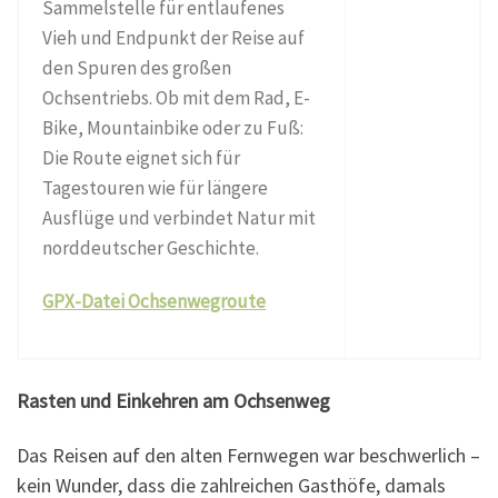
Sammelstelle für entlaufenes
Vieh und Endpunkt der Reise auf
den Spuren des großen
Ochsentriebs. Ob mit dem Rad, E-
Bike, Mountainbike oder zu Fuß:
Die Route eignet sich für
Tagestouren wie für längere
Ausflüge und verbindet Natur mit
norddeutscher Geschichte.
GPX-Datei Ochsenwegroute
Rasten und Einkehren am Ochsenweg
Das Reisen auf den alten Fernwegen war beschwerlich –
kein Wunder, dass die zahlreichen Gasthöfe, damals