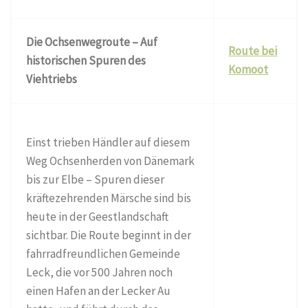
Die Ochsenwegroute – Auf
Route bei
historischen Spuren des
Komoot
Viehtriebs
Einst trieben Händler auf diesem
Weg Ochsenherden von Dänemark
bis zur Elbe – Spuren dieser
kräftezehrenden Märsche sind bis
heute in der Geestlandschaft
sichtbar. Die Route beginnt in der
fahrradfreundlichen Gemeinde
Leck, die vor 500 Jahren noch
einen Hafen an der Lecker Au