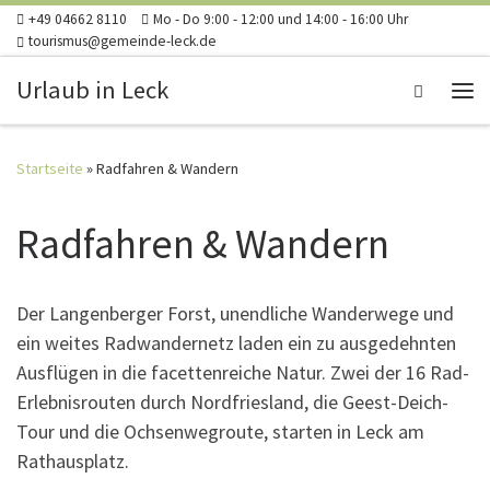
+49 04662 8110
Mo - Do 9:00 - 12:00 und 14:00 - 16:00 Uhr
Zum Inhalt springen
tourismus@gemeinde-leck.de
Urlaub in Leck
Search
Me
Startseite
»
Radfahren & Wandern
Radfahren & Wandern
Der Langenberger Forst, unendliche Wanderwege und
ein weites Radwandernetz laden ein zu ausgedehnten
Ausflügen in die facettenreiche Natur. Zwei der 16 Rad-
Erlebnisrouten durch Nordfriesland, die Geest-Deich-
Tour und die Ochsenwegroute, starten in Leck am
Rathausplatz.