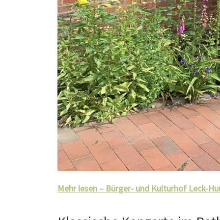
Mehr lesen – Bürger- und Kulturhof Leck-Huu