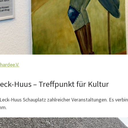
hardee.V.
eck-Huus – Treffpunkt für Kultur
as Leck-Huus Schauplatz zahlreicher Veranstaltungen. Es ve
amm.