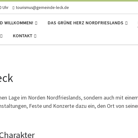
0 Uhr
tourismus@gemeinde-leck.de
D WILLKOMMEN!
DAS GRÜNE HERZ NORDFRIESLANDS
KONTAKT
eck
nahen Lage im Norden Nordfrieslands, sondern auch mit ein
staltungen, Feste und Konzerte dazu ein, den Ort von seiner 
 Charakter