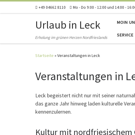
+49 04662 8110
Mo - Do 9:00 - 12:00 und 14:00 - 16:0
Zum Inhalt springen
Urlaub in Leck
MOIN UN
SERVICE
Erholung im grünen Herzen Nordfrieslands
Startseite
»
Veranstaltungen in Leck
Veranstaltungen in L
Leck begeistert nicht nur mit seiner natur
das ganze Jahr hinweg laden kulturelle Veran
kennenzulernen.
Kultur mit nordfriesischem