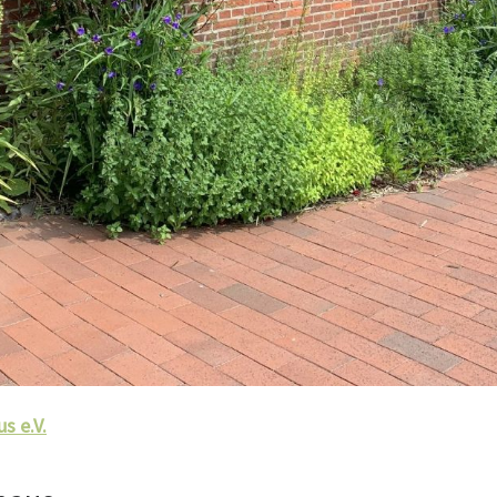
s e.V.